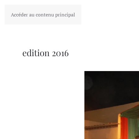
FESDIG
Accéder au contenu principal
edition 2016