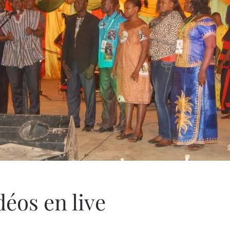
déos en live