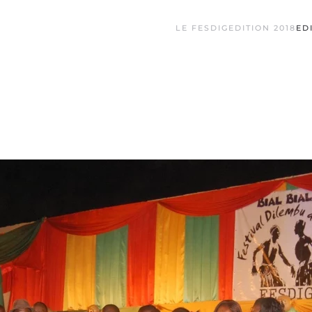
LE FESDIG
EDITION 2018
ED