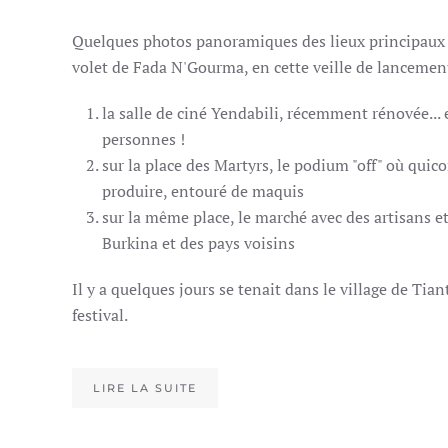
Quelques photos panoramiques des lieux principaux
volet de Fada N'Gourma, en cette veille de lancement
la salle de ciné Yendabili, récemment rénovée... 
personnes !
sur la place des Martyrs, le podium "off" où quic
produire, entouré de maquis
sur la même place, le marché avec des artisans
Burkina et des pays voisins
Il y a quelques jours se tenait dans le village de Tia
festival.
LIRE LA SUITE