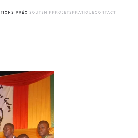
ITIONS PRÉC.
SOUTENIR
PROJETS
PRATIQUE
CONTACT