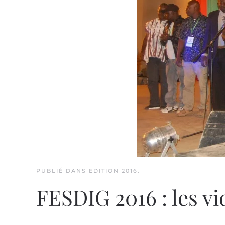
PUBLIÉ DANS
EDITION 2016
.
FESDIG 2016 : les vi