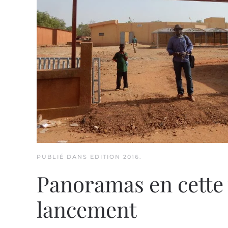
PUBLIÉ DANS
EDITION 2016
.
Panoramas en cette 
lancement