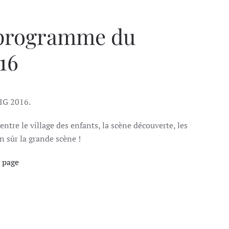
.
e programme du
16
IG 2016.
 entre le village des enfants, la scène découverte, les
en sûr la grande scène !
 page