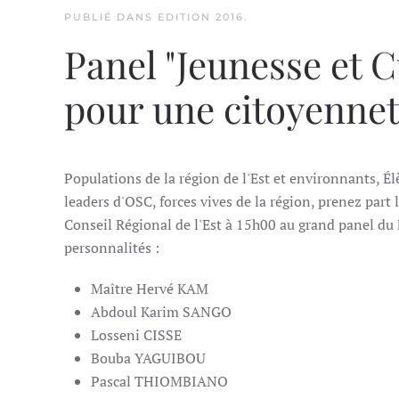
PUBLIÉ DANS
EDITION 2016
.
Panel "Jeunesse et C
pour une citoyennet
Populations de la région de l'Est et environnants, Él
leaders d'OSC, forces vives de la région, prenez par
Conseil Régional de l'Est à 15h00 au grand panel d
personnalités :
Maître Hervé KAM
Abdoul Karim SANGO
Losseni CISSE
Bouba YAGUIBOU
Pascal THIOMBIANO