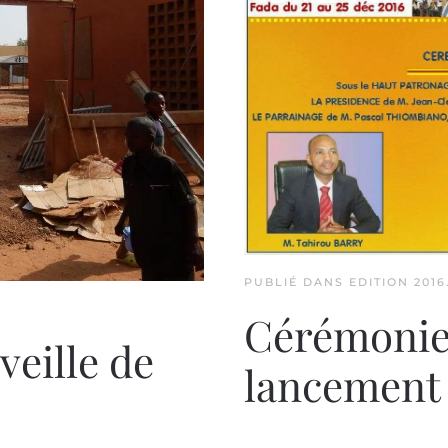
PUBLIÉ DANS
EDITION 2016
Cérémonie 
veille de
lancement