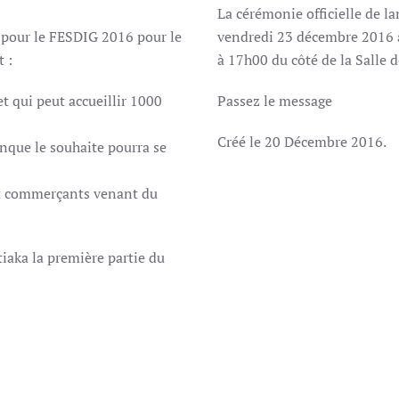
La cérémonie officielle de l
 pour le FESDIG 2016 pour le
vendredi 23 décembre 2016 à
 :
à 17h00 du côté de la Salle 
et qui peut accueillir 1000
Passez le message
Créé le
20 Décembre 2016
.
onque le souhaite pourra se
 et commerçants venant du
ntiaka la première partie du