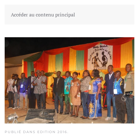
FESDIG
Accéder au contenu principal
PUBLIÉ DANS
EDITION 2016
.