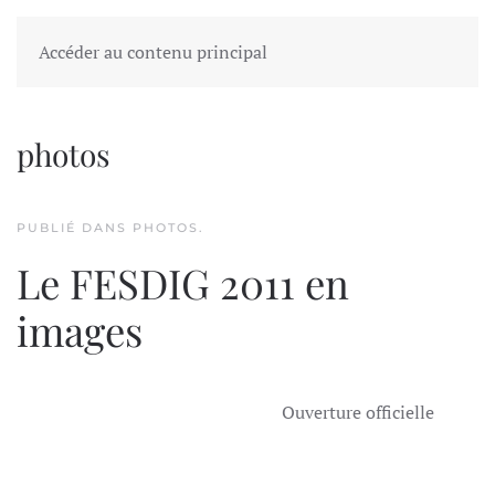
FESDIG
Accéder au contenu principal
photos
PUBLIÉ DANS
PHOTOS
.
Le FESDIG 2011 en
images
Ouverture officielle