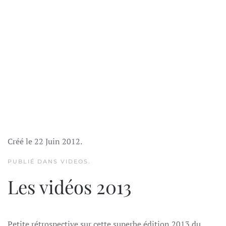
Créé le
22 Juin 2012
.
PUBLIÉ DANS
VIDEOS
.
Les vidéos 2013
Petite rétrospective sur cette superbe édition 2013 du