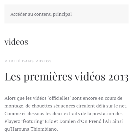
FESDIG
Accéder au contenu principal
videos
PUBLIÉ DANS
VIDEOS
.
Les premières vidéos 2013
Alors que les vidéos "officielles" sont encore en cours de
montage, de chouettes séquences circulent déjà sur le net.
Comme ci-dessous les deux extraits de la prestation des
Playerz "
featuring"
Eric et Damien d'On Prend l'Air ainsi
qu'Harouna Thiombiano.