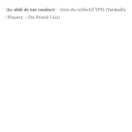
"
Au-delà de nos couleurs
" - titre du collectif YPO (Yankadiy
/ Playerz / On Prend l'Air)