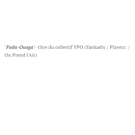
"
Fada-Ouaga
"- titre du collectif YPO (Yankadiy / Playerz /
On Prend l'Air)