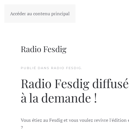
FESDIG
Accéder au contenu principal
Radio Fesdig
PUBLIÉ DANS
RADIO FESDIG
.
Radio Fesdig diffus
à la demande !
Vous étiez au Fesdig et vous voulez revivre l'édition
?