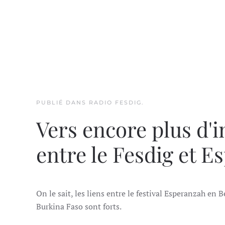
PUBLIÉ DANS
RADIO FESDIG
.
Vers encore plus d'i
entre le Fesdig et 
On le sait, les liens entre le festival Esperanzah en B
Burkina Faso sont forts.