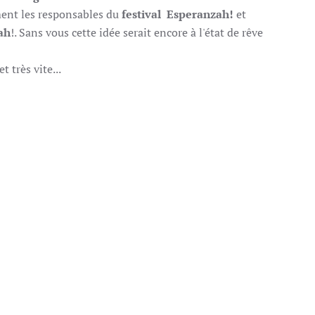
ment les responsables du
festival Esperanzah!
et
ah
!. Sans vous cette idée serait encore à l'état de rêve
t très vite...