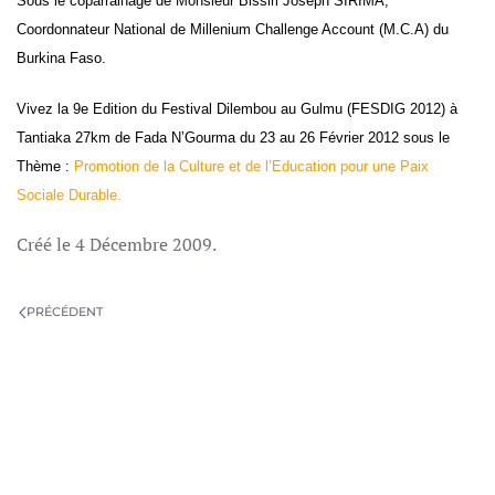
Sous le coparrainage de Monsieur Bissiri Joseph SIRIMA,
Coordonnateur National de Millenium Challenge Account (M.C.A) du
Burkina Faso.
Vivez la 9e Edition du Festival Dilembou au Gulmu (FESDIG 2012) à
Tantiaka 27km de Fada N’Gourma du 23 au 26 Février 2012 sous le
Thème :
Promotion de la Culture et de l’Education pour une Paix
Sociale Durable.
Créé le
4 Décembre 2009
.
PRÉCÉDENT